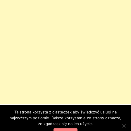
Ta strona korzysta z ciasteczek aby świadczyć usługi na
najwyższym poziomie. Dalsze korzystanie ze strony oznacza,
że zgadzasz się na ich użycie.