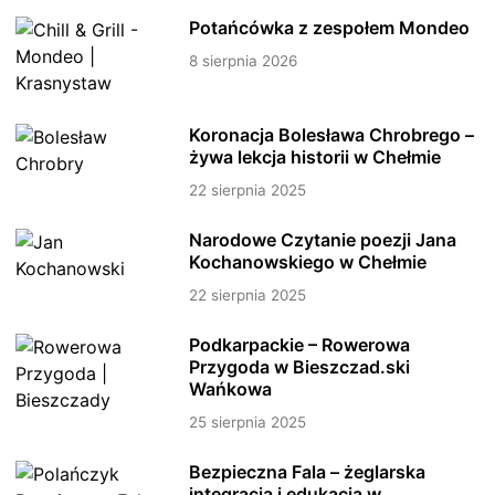
Potańcówka z zespołem Mondeo
8 sierpnia 2026
Koronacja Bolesława Chrobrego –
żywa lekcja historii w Chełmie
22 sierpnia 2025
Narodowe Czytanie poezji Jana
Kochanowskiego w Chełmie
22 sierpnia 2025
Podkarpackie – Rowerowa
Przygoda w Bieszczad.ski
Wańkowa
25 sierpnia 2025
Bezpieczna Fala – żeglarska
integracja i edukacja w