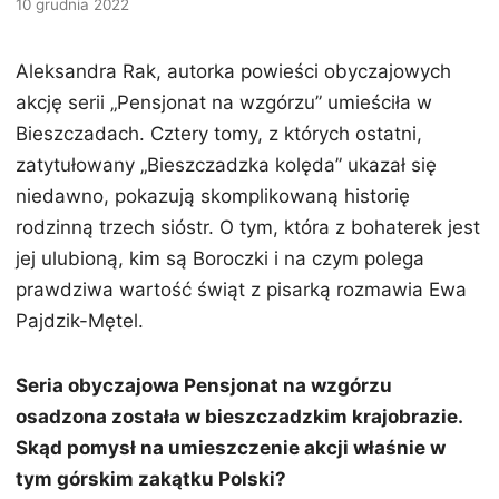
10 grudnia 2022
i
n
Aleksandra Rak, autorka powieści obyczajowych
akcję serii „Pensjonat na wzgórzu” umieściła w
Bieszczadach. Cztery tomy, z których ostatni,
zatytułowany „Bieszczadzka kolęda” ukazał się
niedawno, pokazują skomplikowaną historię
rodzinną trzech sióstr. O tym, która z bohaterek jest
jej ulubioną, kim są Boroczki i na czym polega
prawdziwa wartość świąt z pisarką rozmawia Ewa
Pajdzik-Mętel.
Seria obyczajowa Pensjonat na wzgórzu
osadzona została w bieszczadzkim krajobrazie.
Skąd pomysł na umieszczenie akcji właśnie w
tym górskim zakątku Polski?