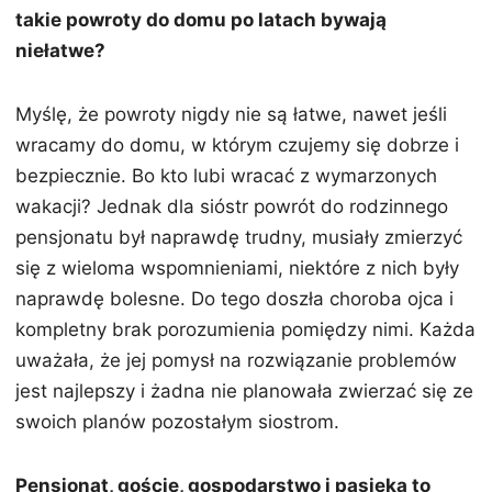
takie powroty do domu po latach bywają
niełatwe?
Myślę, że powroty nigdy nie są łatwe, nawet jeśli
wracamy do domu, w którym czujemy się dobrze i
bezpiecznie. Bo kto lubi wracać z wymarzonych
wakacji? Jednak dla sióstr powrót do rodzinnego
pensjonatu był naprawdę trudny, musiały zmierzyć
się z wieloma wspomnieniami, niektóre z nich były
naprawdę bolesne. Do tego doszła choroba ojca i
kompletny brak porozumienia pomiędzy nimi. Każda
uważała, że jej pomysł na rozwiązanie problemów
jest najlepszy i żadna nie planowała zwierzać się ze
swoich planów pozostałym siostrom.
Pensjonat, goście, gospodarstwo i pasieka to