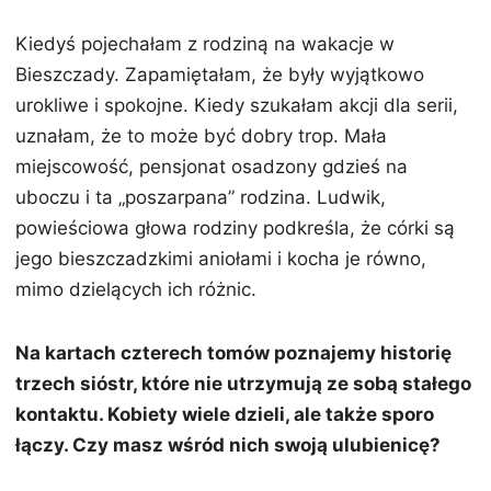
Kiedyś pojechałam z rodziną na wakacje w
Bieszczady. Zapamiętałam, że były wyjątkowo
urokliwe i spokojne. Kiedy szukałam akcji dla serii,
uznałam, że to może być dobry trop. Mała
miejscowość, pensjonat osadzony gdzieś na
uboczu i ta „poszarpana” rodzina. Ludwik,
powieściowa głowa rodziny podkreśla, że córki są
jego bieszczadzkimi aniołami i kocha je równo,
mimo dzielących ich różnic.
Na kartach czterech tomów poznajemy historię
trzech sióstr, które nie utrzymują ze sobą stałego
kontaktu. Kobiety wiele dzieli, ale także sporo
łączy. Czy masz wśród nich swoją ulubienicę?