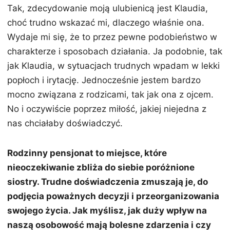
Tak, zdecydowanie moją ulubienicą jest Klaudia,
choć trudno wskazać mi, dlaczego właśnie ona.
Wydaje mi się, że to przez pewne podobieństwo w
charakterze i sposobach działania. Ja podobnie, tak
jak Klaudia, w sytuacjach trudnych wpadam w lekki
popłoch i irytację. Jednocześnie jestem bardzo
mocno związana z rodzicami, tak jak ona z ojcem.
No i oczywiście poprzez miłość, jakiej niejedna z
nas chciałaby doświadczyć.
Rodzinny pensjonat to miejsce, które
nieoczekiwanie zbliża do siebie poróżnione
siostry. Trudne doświadczenia zmuszają je, do
podjęcia poważnych decyzji i przeorganizowania
swojego życia. Jak myślisz, jak duży wpływ na
naszą osobowość mają bolesne zdarzenia i czy