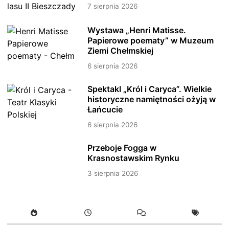
7 sierpnia 2026
Wystawa „Henri Matisse.
Papierowe poematy” w Muzeum
Ziemi Chełmskiej
6 sierpnia 2026
Spektakl „Król i Caryca”. Wielkie
historyczne namiętności ożyją w
Łańcucie
6 sierpnia 2026
Przeboje Fogga w
Krasnostawskim Rynku
3 sierpnia 2026