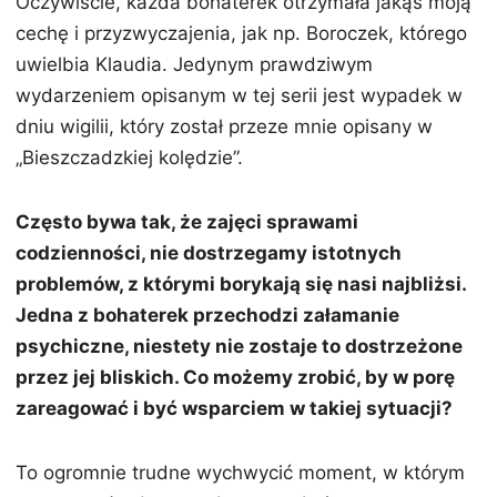
Oczywiście, każda bohaterek otrzymała jakąś moją
cechę i przyzwyczajenia, jak np. Boroczek, którego
uwielbia Klaudia. Jedynym prawdziwym
wydarzeniem opisanym w tej serii jest wypadek w
dniu wigilii, który został przeze mnie opisany w
„Bieszczadzkiej kolędzie”.
Często bywa tak, że zajęci sprawami
codzienności, nie dostrzegamy istotnych
problemów, z którymi borykają się nasi najbliżsi.
Jedna z bohaterek przechodzi załamanie
psychiczne, niestety nie zostaje to dostrzeżone
przez jej bliskich. Co możemy zrobić, by w porę
zareagować i być wsparciem w takiej sytuacji?
To ogromnie trudne wychwycić moment, w którym