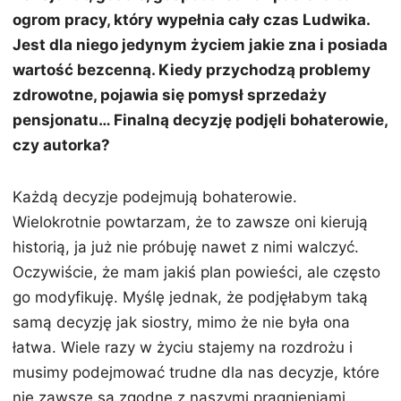
ogrom pracy, który wypełnia cały czas Ludwika.
Jest dla niego jedynym życiem jakie zna i posiada
wartość bezcenną. Kiedy przychodzą problemy
zdrowotne, pojawia się pomysł sprzedaży
pensjonatu… Finalną decyzję podjęli bohaterowie,
czy autorka?
Każdą decyzje podejmują bohaterowie.
Wielokrotnie powtarzam, że to zawsze oni kierują
historią, ja już nie próbuję nawet z nimi walczyć.
Oczywiście, że mam jakiś plan powieści, ale często
go modyfikuję. Myślę jednak, że podjęłabym taką
samą decyzję jak siostry, mimo że nie była ona
łatwa. Wiele razy w życiu stajemy na rozdrożu i
musimy podejmować trudne dla nas decyzje, które
nie zawsze są zgodne z naszymi pragnieniami.