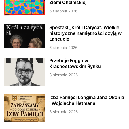
Ziemi Chełmskiej
6 sierpnia 2026
Spektakl „Król i Caryca”. Wielkie
historyczne namiętności ożyją w
Łańcucie
6 sierpnia 2026
Przeboje Fogga w
Krasnostawskim Rynku
3 sierpnia 2026
Izba Pamięci Longina Jana Okonia
i Wojciecha Hetmana
3 sierpnia 2026