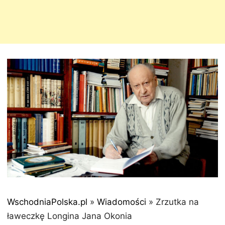
WschodniaPolska.pl
»
Wiadomości
»
Zrzutka na
ławeczkę Longina Jana Okonia