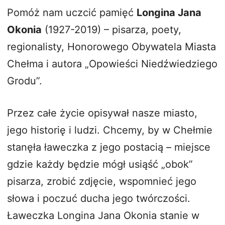
Pomóż nam uczcić pamięć
Longina Jana
Okonia
(1927-2019) – pisarza, poety,
regionalisty, Honorowego Obywatela Miasta
Chełma i autora „Opowieści Niedźwiedziego
Grodu”.
Przez całe życie opisywał nasze miasto,
jego historię i ludzi. Chcemy, by w Chełmie
stanęła ławeczka z jego postacią – miejsce
gdzie każdy będzie mógł usiąść „obok”
pisarza, zrobić zdjęcie, wspomnieć jego
słowa i poczuć ducha jego twórczości.
Ławeczka Longina Jana Okonia stanie w