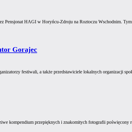
przez Pensjonat HAGI w Horyńcu-Zdroju na Roztoczu Wschodnim. Tym
utor Gorajec
rganizatorzy festiwali, a także przedstawiciele lokalnych organizacj
ziwe kompendium przepięknych i znakomitych fotografii poświęcony reg