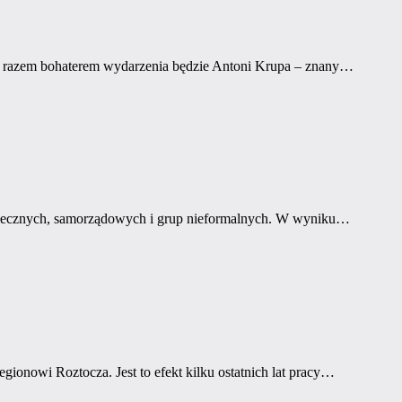
 razem bohaterem wydarzenia będzie Antoni Krupa – znany…
i społecznych, samorządowych i grup nieformalnych. W wyniku…
ionowi Roztocza. Jest to efekt kilku ostatnich lat pracy…