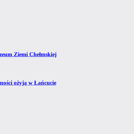
zeum Ziemi Chełmskiej
tności ożyją w Łańcucie