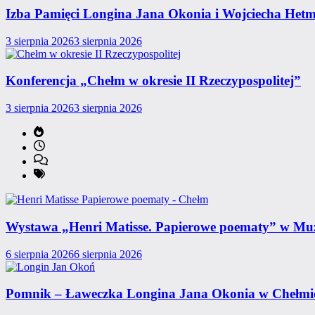
Izba Pamięci Longina Jana Okonia i Wojciecha Het
3 sierpnia 2026
3 sierpnia 2026
Konferencja „Chełm w okresie II Rzeczypospolitej”
3 sierpnia 2026
3 sierpnia 2026
Wystawa „Henri Matisse. Papierowe poematy” w Mu
6 sierpnia 2026
6 sierpnia 2026
Pomnik – Ławeczka Longina Jana Okonia w Chełmi