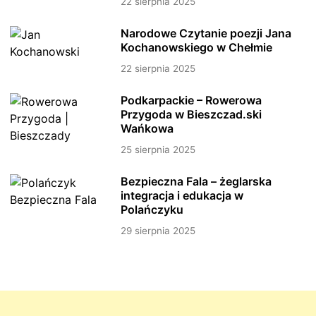
22 sierpnia 2025
Narodowe Czytanie poezji Jana
Kochanowskiego w Chełmie
22 sierpnia 2025
Podkarpackie – Rowerowa
Przygoda w Bieszczad.ski
Wańkowa
25 sierpnia 2025
Bezpieczna Fala – żeglarska
integracja i edukacja w
Polańczyku
29 sierpnia 2025