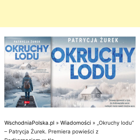
WschodniaPolska.pl
»
Wiadomości
»
„Okruchy lodu”
– Patrycja Żurek. Premiera powieści z