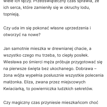
wiele ich łączy. Przedświąteczny czas sprawia, że
ich serca, które zamieniły się w okruchy lodu,
topnieją.
Czy uda im się pokonać własne uprzedzenia i
otworzyć na nowe?
Jan samotnie mieszka w drewnianej chacie, a
wszystko czego mu trzeba, to ciepły posiłek.
Wiesława po śmierci męża próbuje przygotować się
na pierwsze święta bez ukochanego. Dobrawa –
żona wójta wypełnia posłusznie wszystkie polecenia
małżonka. Eliza, zwana przez miejscowych
Kwiaciarką, to powierniczka ludzkich sekretów.
Czy magiczny czas przyniesie mieszkańcom choć