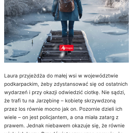
Laura przyjeżdża do małej wsi w województwie
podkarpackim, żeby zdystansować się od ostatnich
wydarzeń i przy okazji odwiedzić ciotkę. Nie sądzi,
że trafi tu na Jarzębinę – kobietę skrzywdzoną
przez los równie mocno jak on. Pozornie dzieli ich
wiele – on jest policjantem, a ona miała zatarg z
prawem. Jednak niebawem okazuje się, że równie