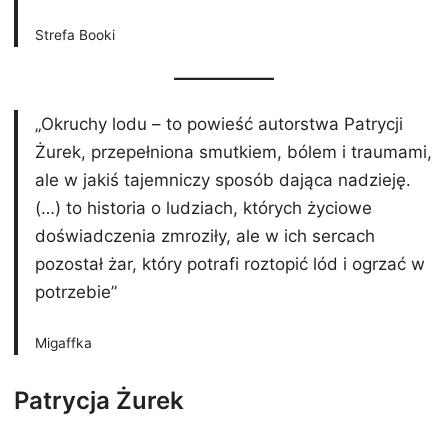
Strefa Booki
„Okruchy lodu – to powieść autorstwa Patrycji
Żurek, przepełniona smutkiem, bólem i traumami,
ale w jakiś tajemniczy sposób dająca nadzieję.
(…) to historia o ludziach, których życiowe
doświadczenia zmroziły, ale w ich sercach
pozostał żar, który potrafi roztopić lód i ogrzać w
potrzebie”
Migaffka
Patrycja Żurek