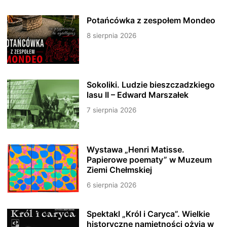
Potańcówka z zespołem Mondeo
8 sierpnia 2026
Sokoliki. Ludzie bieszczadzkiego
lasu II – Edward Marszałek
7 sierpnia 2026
Wystawa „Henri Matisse.
Papierowe poematy” w Muzeum
Ziemi Chełmskiej
6 sierpnia 2026
Spektakl „Król i Caryca”. Wielkie
historyczne namiętności ożyją w