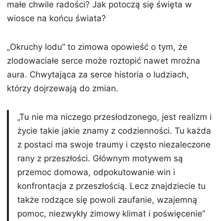
małe chwile radości? Jak potoczą się święta w
wiosce na końcu świata?
„Okruchy lodu” to zimowa opowieść o tym, że
zlodowaciałe serce może roztopić nawet mroźna
aura. Chwytająca za serce historia o ludziach,
którzy dojrzewają do zmian.
„Tu nie ma niczego przesłodzonego, jest realizm i
życie takie jakie znamy z codzienności. Tu każda
z postaci ma swoje traumy i często niezaleczone
rany z przeszłości. Głównym motywem są
przemoc domowa, odpokutowanie win i
konfrontacja z przeszłością. Lecz znajdziecie tu
także rodzące się powoli zaufanie, wzajemną
pomoc, niezwykły zimowy klimat i poświęcenie”