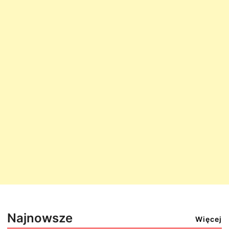
Najnowsze
Więcej