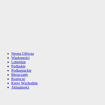
Strona Główna
Wiadomości
Lubelskie
Podlaskie
Podkarpackie
Bieszczady
Roztocze
Kresy Wschodnie
Aktualności