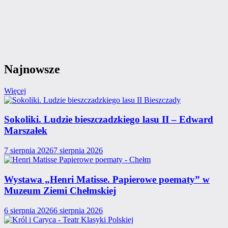
Najnowsze
Więcej
Sokoliki. Ludzie bieszczadzkiego lasu II – Edward
Marszałek
7 sierpnia 2026
7 sierpnia 2026
Wystawa „Henri Matisse. Papierowe poematy” w
Muzeum Ziemi Chełmskiej
6 sierpnia 2026
6 sierpnia 2026