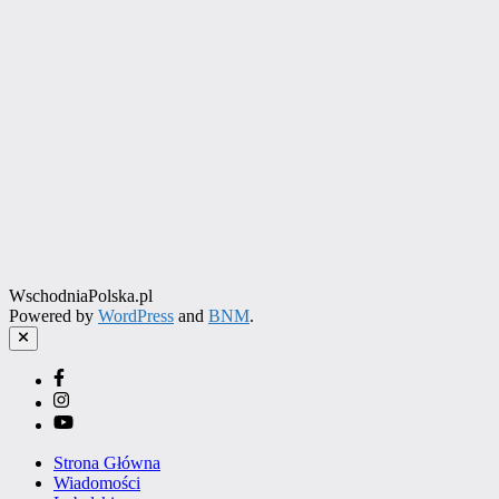
WschodniaPolska.pl
Powered by
WordPress
and
BNM
.
Close
Facebook
Instagram
YouTube
Strona Główna
Wiadomości