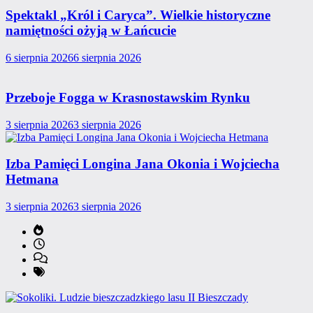
Spektakl „Król i Caryca”. Wielkie historyczne
namiętności ożyją w Łańcucie
6 sierpnia 2026
6 sierpnia 2026
Przeboje Fogga w Krasnostawskim Rynku
3 sierpnia 2026
3 sierpnia 2026
Izba Pamięci Longina Jana Okonia i Wojciecha
Hetmana
3 sierpnia 2026
3 sierpnia 2026