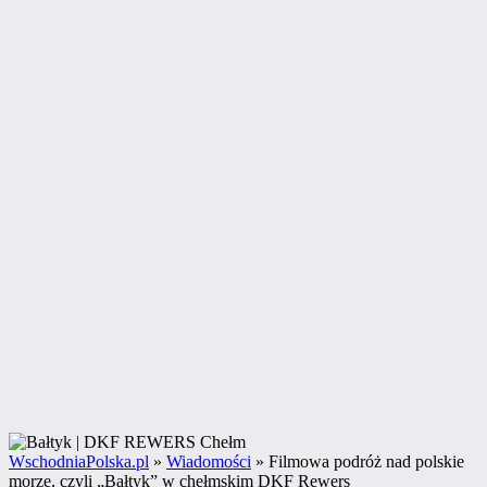
WschodniaPolska.pl
»
Wiadomości
»
Filmowa podróż nad polskie
morze, czyli „Bałtyk” w chełmskim DKF Rewers