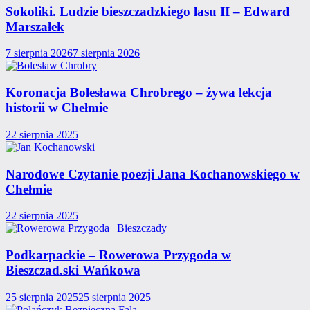
Sokoliki. Ludzie bieszczadzkiego lasu II – Edward
Marszałek
7 sierpnia 2026
7 sierpnia 2026
Koronacja Bolesława Chrobrego – żywa lekcja
historii w Chełmie
22 sierpnia 2025
Narodowe Czytanie poezji Jana Kochanowskiego w
Chełmie
22 sierpnia 2025
Podkarpackie – Rowerowa Przygoda w
Bieszczad.ski Wańkowa
25 sierpnia 2025
25 sierpnia 2025