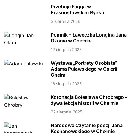
Przeboje Fogga w
Krasnostawskim Rynku
3 sierpnia 2026
Pomnik – Ławeczka Longina Jana
Okonia w Chełmie
12 sierpnia 2025
Wystawa „Portrety Osobiste”
Adama Puławskiego w Galerii
Chełm
16 sierpnia 2025
Koronacja Bolesława Chrobrego –
żywa lekcja historii w Chełmie
22 sierpnia 2025
Narodowe Czytanie poezji Jana
Kochanowskiego w Chełmie