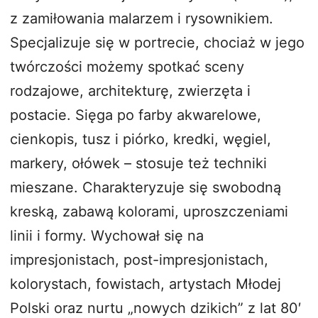
z zamiłowania malarzem i rysownikiem.
Specjalizuje się w portrecie, chociaż w jego
twórczości możemy spotkać sceny
rodzajowe, architekturę, zwierzęta i
postacie. Sięga po farby akwarelowe,
cienkopis, tusz i piórko, kredki, węgiel,
markery, ołówek – stosuje też techniki
mieszane. Charakteryzuje się swobodną
kreską, zabawą kolorami, uproszczeniami
linii i formy. Wychował się na
impresjonistach, post-impresjonistach,
kolorystach, fowistach, artystach Młodej
Polski oraz nurtu „nowych dzikich” z lat 80′