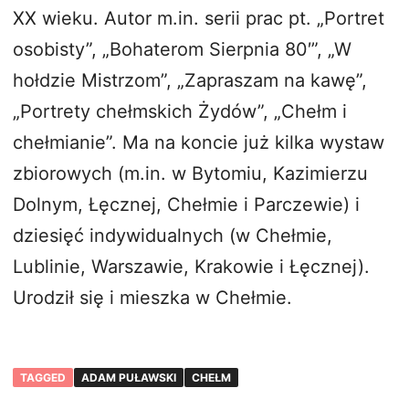
XX wieku. Autor m.in. serii prac pt. „Portret
osobisty”, „Bohaterom Sierpnia 80′”, „W
hołdzie Mistrzom”, „Zapraszam na kawę”,
„Portrety chełmskich Żydów”, „Chełm i
chełmianie”. Ma na koncie już kilka wystaw
zbiorowych (m.in. w Bytomiu, Kazimierzu
Dolnym, Łęcznej, Chełmie i Parczewie) i
dziesięć indywidualnych (w Chełmie,
Lublinie, Warszawie, Krakowie i Łęcznej).
Urodził się i mieszka w Chełmie.
TAGGED
ADAM PUŁAWSKI
CHEŁM