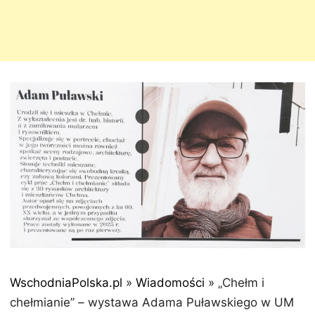
WschodniaPolska.pl
»
Wiadomości
»
„Chełm i
chełmianie” – wystawa Adama Puławskiego w UM