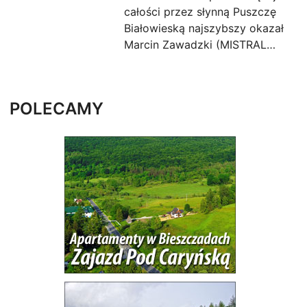
całości przez słynną Puszczę
Białowieską najszybszy okazał
Marcin Zawadzki (MISTRAL…
POLECAMY