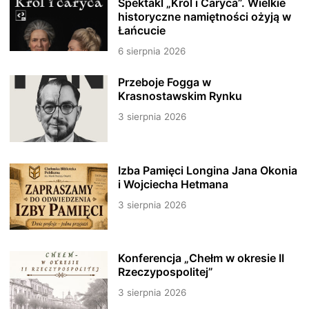
Spektakl „Król i Caryca”. Wielkie
historyczne namiętności ożyją w
Łańcucie
6 sierpnia 2026
Przeboje Fogga w
Krasnostawskim Rynku
3 sierpnia 2026
Izba Pamięci Longina Jana Okonia
i Wojciecha Hetmana
3 sierpnia 2026
Konferencja „Chełm w okresie II
Rzeczypospolitej”
3 sierpnia 2026