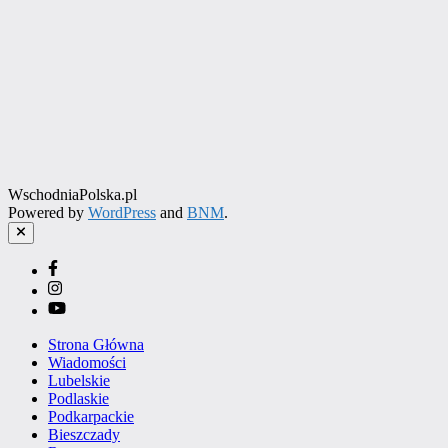
WschodniaPolska.pl
Powered by
WordPress
and
BNM
.
Close
Facebook
Instagram
YouTube
Strona Główna
Wiadomości
Lubelskie
Podlaskie
Podkarpackie
Bieszczady