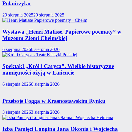
Polańczyku
29 sierpnia 2025
29 sierpnia 2025
Wystawa „Henri Matisse. Papierowe poematy” w
Muzeum Ziemi Chełmskiej
6 sierpnia 2026
6 sierpnia 2026
Spektakl „Król i Caryca”. Wielkie historyczne
namiętności ożyją w Łańcucie
6 sierpnia 2026
6 sierpnia 2026
Przeboje Fogga w Krasnostawskim Rynku
3 sierpnia 2026
3 sierpnia 2026
Izba Pamięci Longina Jana Okonia i Wojciecha